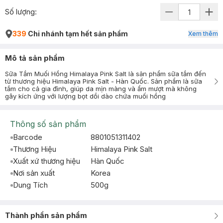
Số lượng:
339
Chi nhánh tạm hết sản phẩm
Xem thêm
Mô tả sản phẩm
Sữa Tắm Muối Hồng Himalaya Pink Salt là sản phẩm sữa tắm đến
từ thương hiệu Himalaya Pink Salt - Hàn Quốc. Sản phẩm là sữa
tắm cho cả gia đình, giúp da mịn màng và ẩm mượt mà không
gây kích ứng với lượng bọt dồi dào chứa muối hồng
Thông số sản phẩm
Barcode
8801051311402
Thương Hiệu
Himalaya Pink Salt
Xuất xứ thương hiệu
Hàn Quốc
Nơi sản xuất
Korea
Dung Tích
500g
Thành phần sản phẩm