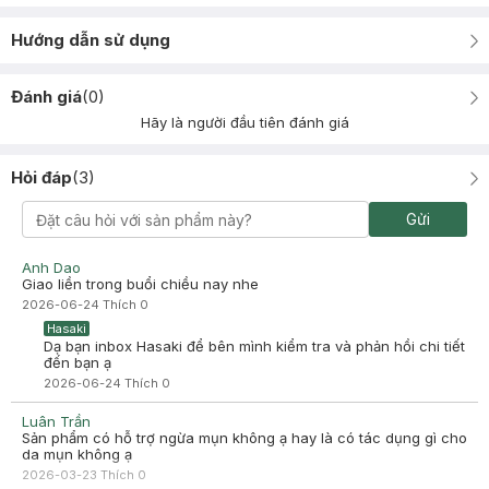
Hướng dẫn sử dụng
Đánh giá
(
0
)
Hãy là người đầu tiên đánh giá
Hỏi đáp
(
3
)
Gửi
Anh Dao
Giao liền trong buổi chiều nay nhe
2026-06-24
Thích
0
Hasaki
Dạ bạn inbox Hasaki để bên mình kiểm tra và phản hồi chi tiết
đến bạn ạ
2026-06-24
Thích
0
Luân Trần
Sản phẩm có hỗ trợ ngừa mụn không ạ hay là có tác dụng gì cho
da mụn không ạ
2026-03-23
Thích
0