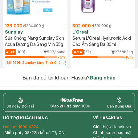
136.000 ₫
302.000 ₫
234.000 ₫
519.000 ₫
Sunplay
L'Oreal
Sữa Chống Nắng Sunplay Skin
Serum L'Oreal Hyaluronic Acid
Aqua Dưỡng Da Sáng Mịn 55g
Cấp Ẩm Sáng Da 30ml
(108)
507/tháng
(27)
275/tháng
4.9
4.9
76
%
48
%
Bill 199K Sunplay tặng Tinh Chất
Chống Nắng 7g trị giá 30K (SL có
hạn)
Bạn đã có tài khoản Hasaki?
Đăng nhập
return
nowfree
price
HỖ TRỢ KHÁCH HÀNG
VỀ HASAKI.VN
Hotline:
1800 6324
Giới thiệu Hasaki.vn
(Miễn phí , 08-22h kể cả T7, CN)
Chính sách bảo mật