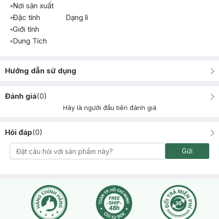
Nơi sản xuất
Đặc tính
Dạng lì
Giới tính
Dung Tích
Hướng dẫn sử dụng
Đánh giá
(
0
)
Hãy là người đầu tiên đánh giá
Hỏi đáp
(
0
)
Gửi