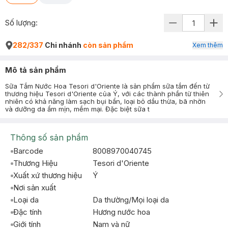
Số lượng:
282/337
Chi nhánh
còn sản phẩm
Xem thêm
Mô tả sản phẩm
Sữa Tắm Nước Hoa Tesori d'Oriente là sản phẩm sữa tắm đến từ
thương hiệu Tesori d'Oriente của Ý, với các thành phần từ thiên
nhiên có khả năng làm sạch bụi bẩn, loại bỏ dầu thừa, bã nhờn
và dưỡng da ẩm mịn, mềm mại. Đặc biệt sữa t
Thông số sản phẩm
Barcode
8008970040745
Thương Hiệu
Tesori d'Oriente
Xuất xứ thương hiệu
Ý
Nơi sản xuất
Loại da
Da thường/Mọi loại da
Đặc tính
Hương nước hoa
Giới tính
Nam và nữ