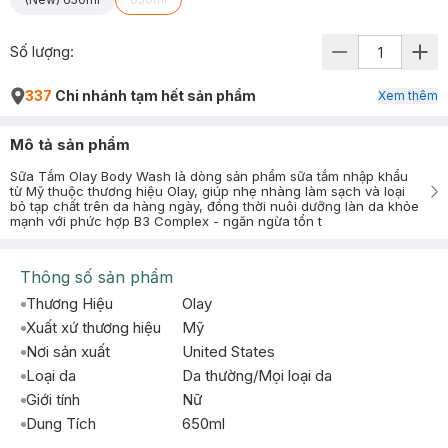
Số lượng:
337
Chi nhánh tạm hết sản phẩm
Xem thêm
Mô tả sản phẩm
Sữa Tắm Olay Body Wash là dòng sản phẩm sữa tắm nhập khẩu
từ Mỹ thuộc thương hiệu Olay, giúp nhẹ nhàng làm sạch và loại
bỏ tạp chất trên da hàng ngày, đồng thời nuôi dưỡng làn da khỏe
mạnh với phức hợp B3 Complex - ngăn ngừa tổn t
Thông số sản phẩm
Thương Hiệu
Olay
Xuất xứ thương hiệu
Mỹ
Nơi sản xuất
United States
Loại da
Da thường/Mọi loại da
Giới tính
Nữ
Dung Tích
650ml