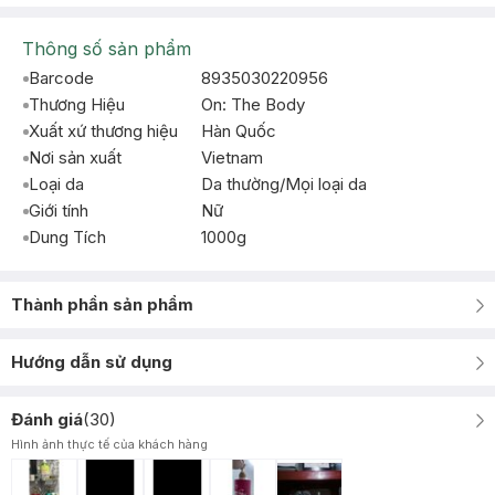
Thông số sản phẩm
Barcode
8935030220956
Thương Hiệu
On: The Body
Xuất xứ thương hiệu
Hàn Quốc
Nơi sản xuất
Vietnam
Loại da
Da thường/Mọi loại da
Giới tính
Nữ
Dung Tích
1000g
Thành phần sản phẩm
Hướng dẫn sử dụng
Đánh giá
(
30
)
Hình ảnh thực tế của khách hàng