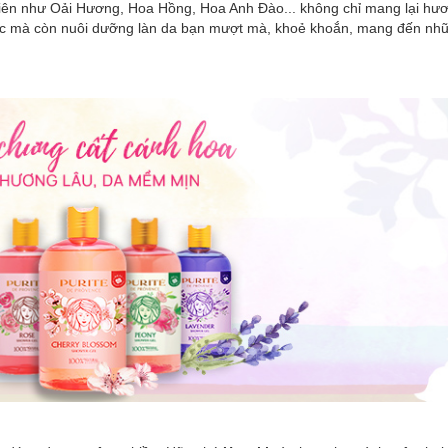
 nhiên như Oải Hương, Hoa Hồng, Hoa Anh Đào... không chỉ mang lại hư
iệc mà còn nuôi dưỡng làn da bạn mượt mà, khoẻ khoắn, mang đến nhữ