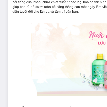
nổi tiếng của Pháp, chứa chiết xuất từ các loại hoa cỏ thiên
giúp bạn rũ bỏ được toàn bộ căng thẳng sau một ngày làm v
giãn tuyệt đối cho làn da và tâm trí của bạn.