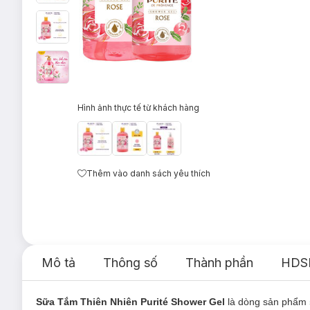
Hình ảnh thực tế từ khách hàng
Thêm vào danh sách yêu thích
Mô tả
Thông số
Thành phần
HDS
Sữa Tắm Thiên Nhiên Purité Shower Gel
là dòng sản phẩm