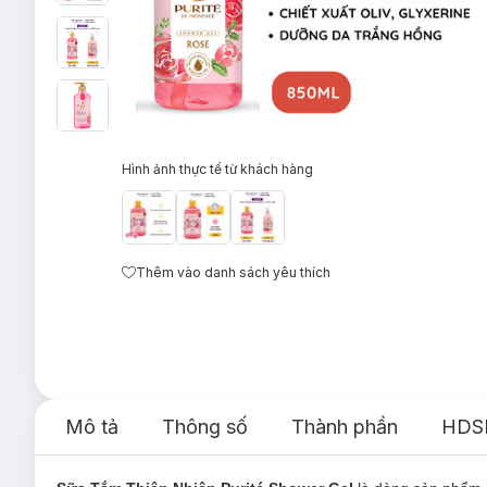
Hình ảnh thực tế từ khách hàng
Thêm vào danh sách yêu thích
Mô tả
Thông số
Thành phần
HDS