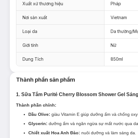
Xuất xứ thương hiệu
Pháp
Nơi sản xuất
Vietnam
Loại da
Da thường/Mọ
Giới tính
Nữ
Dung Tích
850ml
Thành phần sản phẩm
1. Sữa Tắm Purité Cherry Blossom Shower Gel Sá
Thành phần chính:
Dầu Olive:
giàu Vitamin E giúp dưỡng ẩm và chống oxy
Glycerin:
dưỡng ẩm và ngăn ngừa sự mất nước qua da
Chiết xuất Hoa Anh Đào:
nuôi dưỡng và làm sáng da.