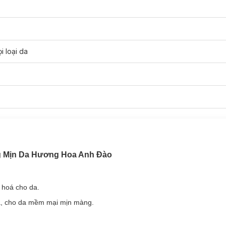
i loại da
ng Mịn Da Hương Hoa Anh Đào
 hoá cho da.
, cho da mềm mại mịn màng.