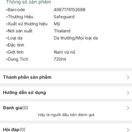
Thông số sản phẩm
Barcode
4987176152688
Thương Hiệu
Safeguard
Xuất xứ thương hiệu
Mỹ
Nơi sản xuất
Thailand
Loại da
Da thường/Mọi loại da
Đặc tính
Giới tính
Nam và nữ
Dung Tích
720ml
Thành phần sản phẩm
Hướng dẫn sử dụng
Đánh giá
(
0
)
Hãy là người đầu tiên đánh giá
Hỏi đáp
(
0
)