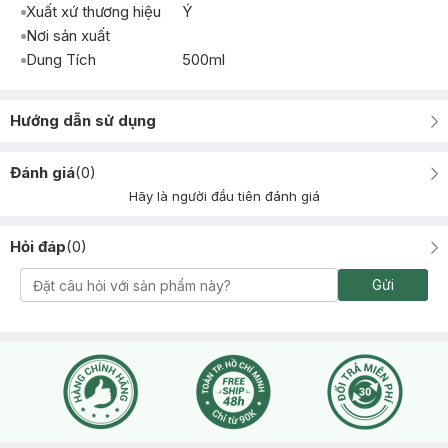
Xuất xứ thương hiệu
Ý
Nơi sản xuất
Dung Tích
500ml
Hướng dẫn sử dụng
Đánh giá
(
0
)
Hãy là người đầu tiên đánh giá
Hỏi đáp
(
0
)
Gửi