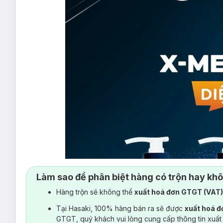
Làm sao để phân biệt hàng có trộn hay kh
Hàng trộn sẽ không thể
xuất hoá đơn GTGT (VAT
Tại Hasaki, 100% hàng bán ra sẽ được
xuất hoá 
GTGT, quý khách vui lòng cung cấp thông tin xuất