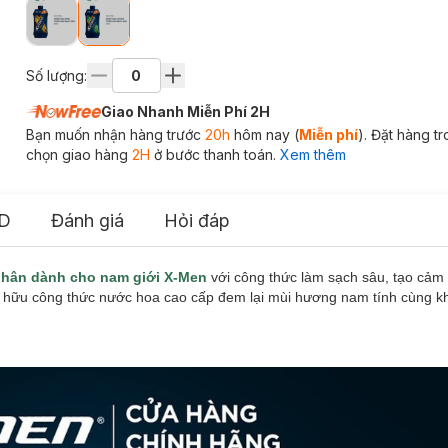
Số lượng:
Giao Nhanh Miễn Phí 2H
Bạn muốn nhận hàng trước
20h
hôm nay (
Miễn phí
). Đặt hàng t
chọn giao hàng
2H
ở bước thanh toán.
Xem thêm
D
Đánh giá
Hỏi đáp
nhân
dành cho nam giới X-Men
với công thức làm sạch sâu, tạo cảm 
sở hữu công thức nước hoa cao cấp đem lại mùi hương nam tính cùng k