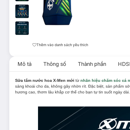
Thêm vào danh sách yêu thích
Mô tả
Thông số
Thành phần
HDS
Sữa tắm nước hoa X-Men mới
từ
nhãn hiệu chăm sóc cá 
sảng khoái cho da, không gây nhờn rít. Đặc biệt, sản phẩm 
hương cao, thơm lâu khắp cơ thể cho bạn tự tin suốt ngày dài.