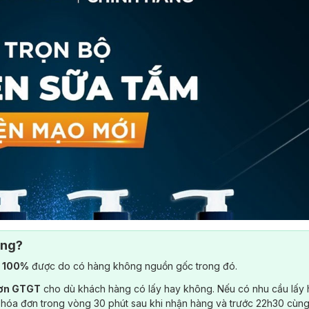
ông?
) 100%
được do có hàng không nguồn gốc trong đó.
đơn GTGT
cho dù khách hàng có lấy hay không. Nếu có nhu cầu lấy
 hóa đơn trong vòng 30 phút sau khi nhận hàng và trước 22h30 cùng