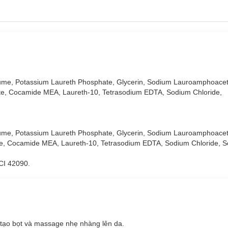
fume, Potassium Laureth Phosphate, Glycerin, Sodium Lauroamphoacet
tate, Cocamide MEA, Laureth-10, Tetrasodium EDTA, Sodium Chloride,
fume, Potassium Laureth Phosphate, Glycerin, Sodium Lauroamphoacet
tate, Cocamide MEA, Laureth-10, Tetrasodium EDTA, Sodium Chloride, 
 CI 42090.
 tạo bọt và massage nhẹ nhàng lên da.