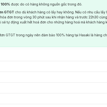
) 100%
được do có hàng không nguồn gốc trong đó.
đơn GTGT
cho dù khách hàng có lấy hay không. Nếu có nhu cầu lấy
 hóa đơn trong vòng 30 phút sau khi nhận hàng và trước 22h30 cùng
ki sẽ tự động xuất hết hoá đơn cho những hàng hoá mà khách hàng 
đơn GTGT trong ngày nên đảm bảo 100% hàng tại Hasaki là hàng ch