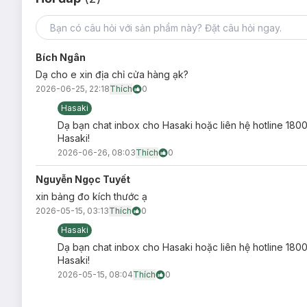
Bích Ngân
Dạ cho e xin địa chỉ cửa hàng ạk?
2026-06-25, 22:18
Thích
0
Hasaki
Dạ bạn chat inbox cho Hasaki hoặc liên hệ hotline 1800
Hasaki!
2026-06-26, 08:03
Thích
0
Nguyễn Ngọc Tuyết
xin bảng đo kích thước ạ
2026-05-15, 03:13
Thích
0
Hasaki
Dạ bạn chat inbox cho Hasaki hoặc liên hệ hotline 1800
Hasaki!
2026-05-15, 08:04
Thích
0