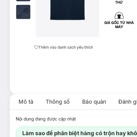
Thêm vào danh sách yêu thích
Mô tả
Thông số
Bảo quản
Đánh g
Nội dung đang được cập nhật
Làm sao để phân biệt hàng có trộn hay kh