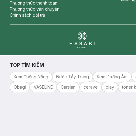
Phương thức thanh toán
Phương thức vận chuyển
Chính sách đổi trả
Clinic
TOP TÌM KIẾM
Kem Chống Nắng
Nước Tẩy Trang
Kem Dưỡng Ẩm
Obagi
VASELINE
Carslan
cerave
olay
toner k