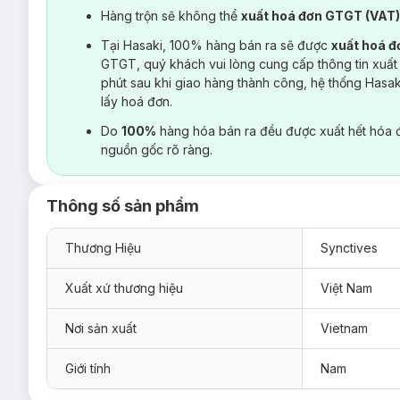
Hàng trộn sẽ không thể
xuất hoá đơn GTGT (VAT
Tại Hasaki, 100% hàng bán ra sẽ được
xuất hoá 
GTGT, quý khách vui lòng cung cấp thông tin xuất
phút sau khi giao hàng thành công, hệ thống Hasa
lấy hoá đơn.
Do
100%
hàng hóa bán ra đều được xuất hết hóa 
nguồn gốc rõ ràng.
Thông số sản phẩm
Thương Hiệu
Synctives
Xuất xứ thương hiệu
Việt Nam
Nơi sản xuất
Vietnam
Giới tính
Nam