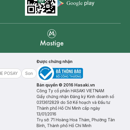
Appstore icon
Goolge Play icon
Mastige
Được chứng nhận
HE POSAY
Son
Bản quyền © 2016 Hasaki.vn
Công Ty cổ phần HASAKI VIETNAM
Giấy chứng nhận Đăng ký Kinh doanh số
0313612829 do Sở Kế hoạch và Đầu tư
Thành phố Hồ Chí Minh cấp ngày
13/01/2016
Trụ sở: 71 Hoàng Hoa Thám, Phường Tân
Bình, Thành phố Hồ Chí Minh