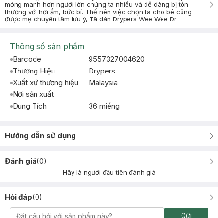
mỏng manh hơn người lớn chúng ta nhiều và dễ dàng bị tổn
thương với hơi ẩm, bức bí. Thế nên việc chọn tã cho bé cũng
được mẹ chuyên tâm lưu ý, Tã dán Drypers Wee Wee Dr
Thông số sản phẩm
Barcode
9557327004620
Thương Hiệu
Drypers
Xuất xứ thương hiệu
Malaysia
Nơi sản xuất
Dung Tích
36 miếng
Hướng dẫn sử dụng
Đánh giá
(
0
)
Hãy là người đầu tiên đánh giá
Hỏi đáp
(
0
)
Gửi