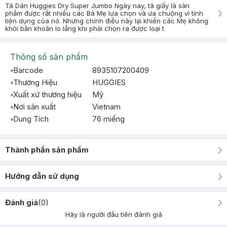
Tã Dán Huggies Dry Super Jumbo Ngày nay, tã giấy là sản
phẩm được rất nhiều các Bà Mẹ lựa chọn và ưa chuộng vì tính
tiện dụng của nó. Nhưng chính điều này lại khiến các Mẹ không
khỏi băn khoăn lo lắng khi phải chọn ra được loại t
Thông số sản phẩm
Barcode
8935107200409
Thương Hiệu
HUGGIES
Xuất xứ thương hiệu
Mỹ
Nơi sản xuất
Vietnam
Dung Tích
76 miếng
Thành phần sản phẩm
Hướng dẫn sử dụng
Đánh giá
(
0
)
Hãy là người đầu tiên đánh giá