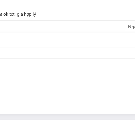
ok tốt, giá hợp lý
Ng