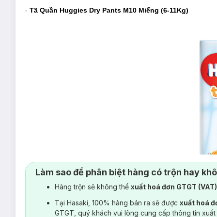
-
Tã Quần Huggies Dry Pants M10 Miếng (6-11Kg)
Làm sao để phân biệt hàng có trộn hay kh
Hàng trộn sẽ không thể
xuất hoá đơn GTGT (VAT
Tại Hasaki, 100% hàng bán ra sẽ được
xuất hoá 
GTGT, quý khách vui lòng cung cấp thông tin xuất