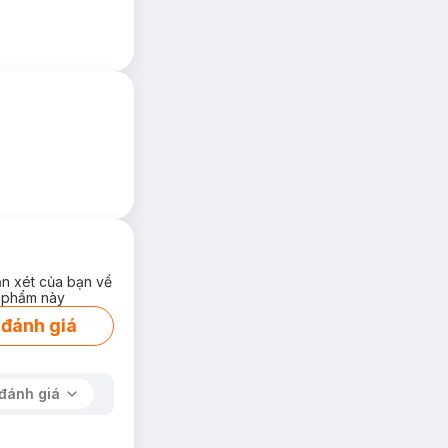
ận xét của bạn về
 phẩm này
 đánh giá
đánh giá