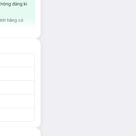
không đăng kí
ính hãng có