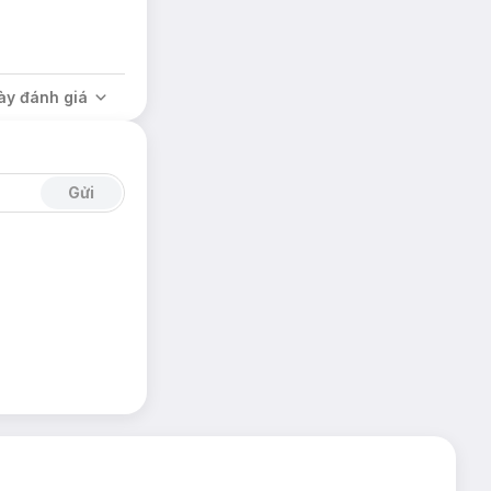
ày đánh giá
Gửi