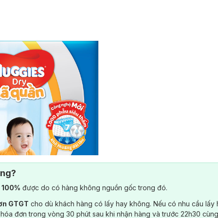
ông?
) 100%
được do có hàng không nguồn gốc trong đó.
đơn GTGT
cho dù khách hàng có lấy hay không. Nếu có nhu cầu lấy
 hóa đơn trong vòng 30 phút sau khi nhận hàng và trước 22h30 cùng