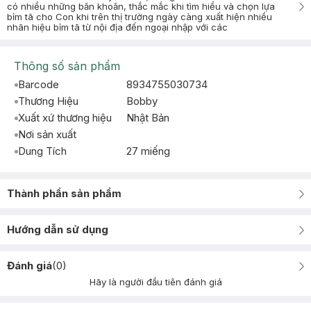
có nhiều những băn khoăn, thắc mắc khi tìm hiểu và chọn lựa
bỉm tã cho Con khi trên thị trường ngày càng xuất hiện nhiều
nhãn hiệu bỉm tã từ nội địa đến ngoại nhập với các
Thông số sản phẩm
Barcode
8934755030734
Thương Hiệu
Bobby
Xuất xứ thương hiệu
Nhật Bản
Nơi sản xuất
Dung Tích
27 miếng
Thành phần sản phẩm
Hướng dẫn sử dụng
Đánh giá
(
0
)
Hãy là người đầu tiên đánh giá