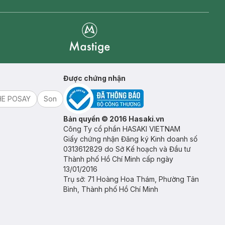
Mastige
Được chứng nhận
HE POSAY
Son
Bản quyền © 2016 Hasaki.vn
Công Ty cổ phần HASAKI VIETNAM
Giấy chứng nhận Đăng ký Kinh doanh số
0313612829 do Sở Kế hoạch và Đầu tư
Thành phố Hồ Chí Minh cấp ngày
13/01/2016
Trụ sở: 71 Hoàng Hoa Thám, Phường Tân
Bình, Thành phố Hồ Chí Minh