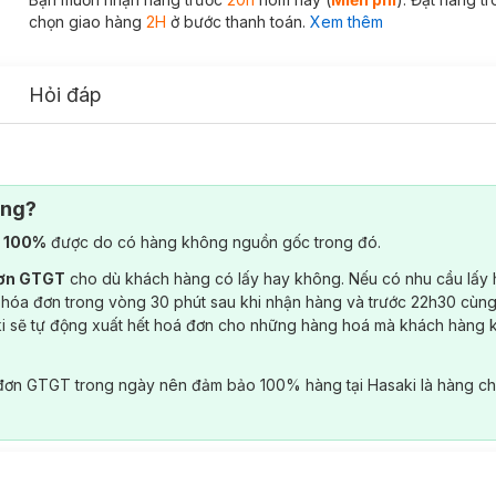
chọn giao hàng
2H
ở bước thanh toán.
Xem thêm
Hỏi đáp
ông?
) 100%
được do có hàng không nguồn gốc trong đó.
đơn GTGT
cho dù khách hàng có lấy hay không. Nếu có nhu cầu lấy
 hóa đơn trong vòng 30 phút sau khi nhận hàng và trước 22h30 cùng
ki sẽ tự động xuất hết hoá đơn cho những hàng hoá mà khách hàng 
đơn GTGT trong ngày nên đảm bảo 100% hàng tại Hasaki là hàng ch