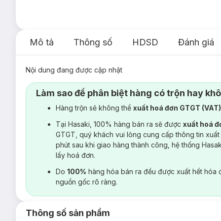
Mô tả
Thông số
HDSD
Đánh giá
Nội dung đang được cập nhật
Làm sao để phân biệt hàng có trộn hay kh
Hàng trộn sẽ không thể
xuất hoá đơn GTGT (VAT
Tại Hasaki, 100% hàng bán ra sẽ được
xuất hoá 
GTGT, quý khách vui lòng cung cấp thông tin xuất
phút sau khi giao hàng thành công, hệ thống Hasa
lấy hoá đơn.
Do
100%
hàng hóa bán ra đều được xuất hết hóa 
nguồn gốc rõ ràng.
Thông số sản phẩm