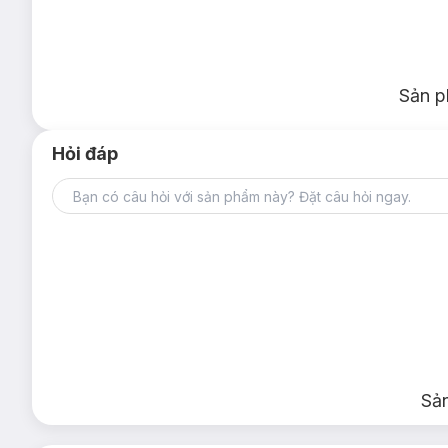
Sản p
Hỏi đáp
Sả