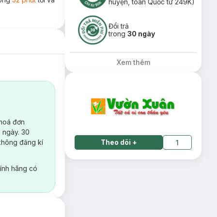
huyện, toàn Quốc từ 249K)
Đổi trả
trong
30 ngày
Xem thêm
 hoá đơn
 ngày. 30
không đăng kí
Theo dõi
+
1
ính hãng có