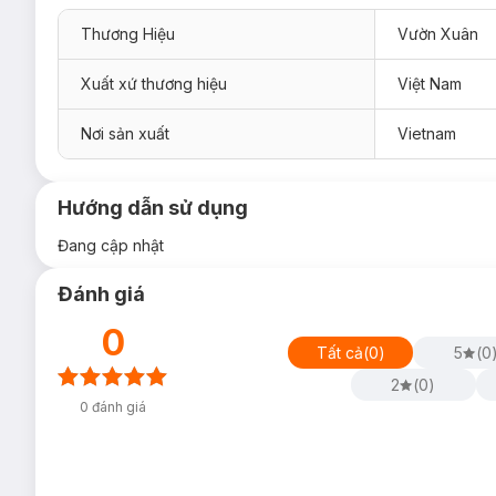
Thương Hiệu
Vườn Xuân
Xuất xứ thương hiệu
Việt Nam
Nơi sản xuất
Vietnam
Hướng dẫn sử dụng
Đang cập nhật
Đánh giá
0
Tất cả
(
0
)
5
(
0
2
(
0
)
0
đánh giá