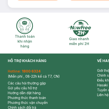
Thanh toán khi nhận hàng
Giao nhanh miễ
Thanh toán
Giao nhanh
khi nhận
miễn phí 2H
hàng
HỖ TRỢ KHÁCH HÀNG
VỀ HA
Giới th
Hotline:
1800 6324
Chính 
(Miễn phí , 08-22h kể cả T7, CN)
Điều k
Các câu hỏi thường gặp
Hasaki
Gửi yêu cầu hỗ trợ
Tuyển 
Hướng dẫn đặt hàng
Liên hệ
Phương thức thanh toán
Phương thức vận chuyển
Chính sách đổi trả