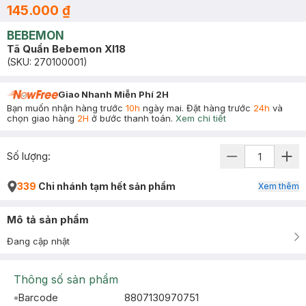
145.000 ₫
BEBEMON
Tã Quần Bebemon Xl18
(SKU:
270100001
)
Giao Nhanh Miễn Phí 2H
Bạn muốn nhận hàng trước
10h
ngày mai. Đặt hàng trước
24h
và
chọn giao hàng
2H
ở bước thanh toán.
Xem chi tiết
Số lượng:
339
Chi nhánh tạm hết sản phẩm
Xem thêm
Mô tả sản phẩm
Đang cập nhật
Thông số sản phẩm
Barcode
8807130970751