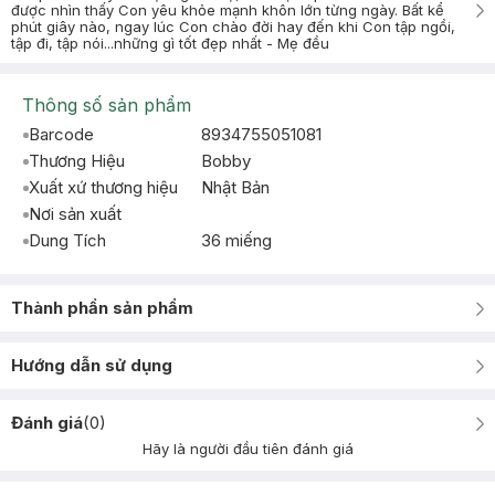
được nhìn thấy Con yêu khỏe mạnh khôn lớn từng ngày. Bất kể
phút giây nào, ngay lúc Con chào đời hay đến khi Con tập ngồi,
tập đi, tập nói...những gì tốt đẹp nhất - Mẹ đều
Thông số sản phẩm
Barcode
8934755051081
Thương Hiệu
Bobby
Xuất xứ thương hiệu
Nhật Bản
Nơi sản xuất
Dung Tích
36 miếng
Thành phần sản phẩm
Hướng dẫn sử dụng
Đánh giá
(
0
)
Hãy là người đầu tiên đánh giá