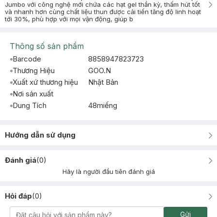
Jumbo với công nghệ mới chứa các hạt gel thần kỳ, thấm hút tốt
và nhanh hơn cùng chất liệu thun được cải tiến tăng độ linh hoạt
tới 30%, phù hợp với mọi vận động, giúp b
Thông số sản phẩm
Barcode
8858947823723
Thương Hiệu
GOO.N
Xuất xứ thương hiệu
Nhật Bản
Nơi sản xuất
Dung Tích
48miếng
Hướng dẫn sử dụng
Đánh giá
(
0
)
Hãy là người đầu tiên đánh giá
Hỏi đáp
(
0
)
Gửi