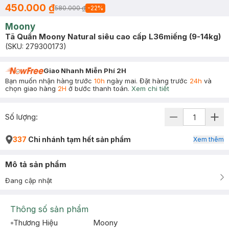
450.000 ₫
580.000 ₫
-
22
%
Moony
Tã Quần Moony Natural siêu cao cấp L36miếng (9-14kg)
(SKU:
279300173
)
Giao Nhanh Miễn Phí 2H
Bạn muốn nhận hàng trước
10h
ngày mai. Đặt hàng trước
24h
và
chọn giao hàng
2H
ở bước thanh toán.
Xem chi tiết
Số lượng:
337
Chi nhánh tạm hết sản phẩm
Xem thêm
Mô tả sản phẩm
Đang cập nhật
Thông số sản phẩm
Thương Hiệu
Moony