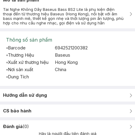
Tai Nghe Không Dây Baseus Bass BS2 Lite là phụ kiện điện
thoại đến từ thương hiệu Baseus (Hong Kong), nổi bật với âm
bass mạnh mẽ, thiết kế gọn nhẹ và thời lượng pin ấn tượng, phù
hợp cho nhu cầu nghe nhạc, gọi điện và sử dụng hằn
Thông số sản phẩm
Barcode
6942521200382
Thương Hiệu
Baseus
Xuất xứ thương hiệu
Hong Kong
Nơi sản xuất
China
Dung Tích
Hướng dẫn sử dụng
CS bảo hành
Đánh giá
(
0
)
Hãy là người đầu tiên đánh giá