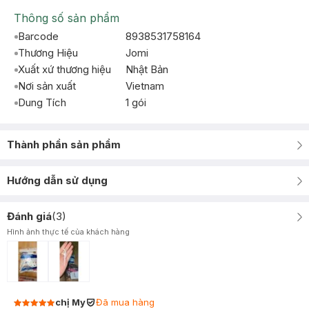
Thông số sản phẩm
Barcode
8938531758164
Thương Hiệu
Jomi
Xuất xứ thương hiệu
Nhật Bản
Nơi sản xuất
Vietnam
Dung Tích
1 gói
Thành phần sản phẩm
Hướng dẫn sử dụng
Đánh giá
(
3
)
Hình ảnh thực tế của khách hàng
chị My
Đã mua hàng