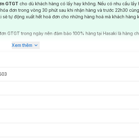
đơn GTGT
cho dù khách hàng có lấy hay không. Nếu có nhu cầu lấy
 hóa đơn trong vòng 30 phút sau khi nhận hàng và trước 22h30 cùng
ki sẽ tự động xuất hết hoá đơn cho những hàng hoá mà khách hàng 
đơn GTGT trong ngày nên đảm bảo 100% hàng tại Hasaki là hàng ch
Xem thêm
503
hừa trong kẽ răng.