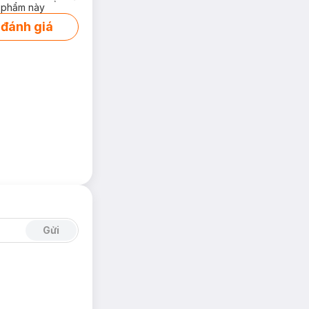
 phẩm này
 đánh giá
Gửi