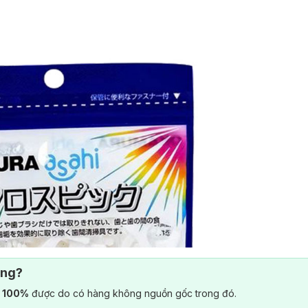
ông?
) 100%
được do có hàng không nguồn gốc trong đó.