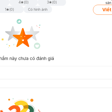
)
4
(
0
)
3
(
0
)
sản
Viết
1
(
0
)
Có hình ảnh
hẩm này chưa có đánh giá