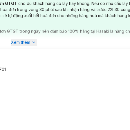
đơn GTGT
cho dù khách hàng có lấy hay không. Nếu có nhu cầu lấy
 hóa đơn trong vòng 30 phút sau khi nhận hàng và trước 22h30 cùng
ki sẽ tự động xuất hết hoá đơn cho những hàng hoá mà khách hàng 
đơn GTGT trong ngày nên đảm bảo 100% hàng tại Hasaki là hàng ch
Xem thêm
701
hừa trong kẽ răng.