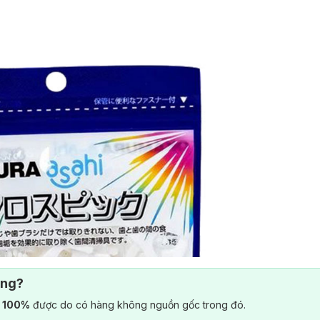
ông?
) 100%
được do có hàng không nguồn gốc trong đó.