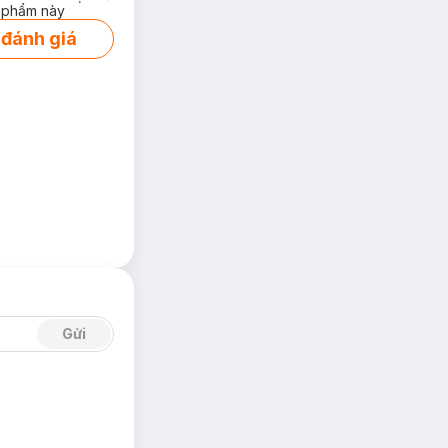
 phẩm này
 đánh giá
Gửi