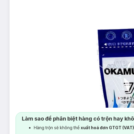
Làm sao để phân biệt hàng có trộn hay kh
Hàng trộn sẽ không thể
xuất hoá đơn GTGT (VAT