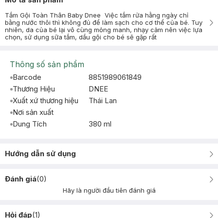
Tắm Gội Toàn Thân Baby Dnee Việc tắm rửa hằng ngày chỉ
bằng nước thôi thì không đủ để làm sạch cho cơ thể của bé. Tuy
nhiên, da của bé lại vô cùng mỏng manh, nhạy cảm nên việc lựa
chọn, sử dụng sữa tắm, dầu gội cho bé sẽ gặp rất
Thông số sản phẩm
Barcode
8851989061849
Thương Hiệu
DNEE
Xuất xứ thương hiệu
Thái Lan
Nơi sản xuất
Dung Tích
380 ml
Hướng dẫn sử dụng
Đánh giá
(
0
)
Hãy là người đầu tiên đánh giá
Hỏi đáp
(
1
)