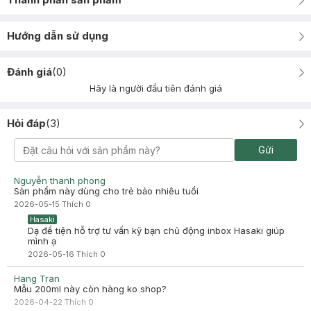
Hướng dẫn sử dụng
Đánh giá
(
0
)
Hãy là người đầu tiên đánh giá
Hỏi đáp
(
3
)
Gửi
Nguyễn thanh phong
Sản phẩm này dùng cho trẻ bảo nhiêu tuổi
2026-05-15
Thích
0
Hasaki
Dạ để tiện hỗ trợ tư vấn kỹ bạn chủ động inbox Hasaki giúp
mình ạ
2026-05-16
Thích
0
Hang Tran
Mẫu 200ml này còn hàng ko shop?
2026-04-22
Thích
0