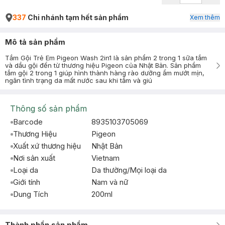
337
Chi nhánh tạm hết sản phẩm
Xem thêm
Mô tả sản phẩm
Tắm Gội Trẻ Em Pigeon Wash 2in1 là sản phẩm 2 trong 1 sữa tắm
và dầu gội đến từ thương hiệu Pigeon của Nhật Bản. Sản phẩm
tắm gội 2 trong 1 giúp hình thành hàng rào dưỡng ẩm mướt mịn,
ngăn tình trạng da mất nước sau khi tắm và giú
Thông số sản phẩm
Barcode
8935103705069
Thương Hiệu
Pigeon
Xuất xứ thương hiệu
Nhật Bản
Nơi sản xuất
Vietnam
Loại da
Da thường/Mọi loại da
Giới tính
Nam và nữ
Dung Tích
200ml
Thành phần sản phẩm