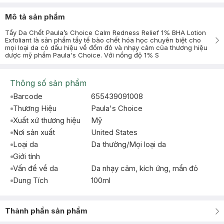
Mô tả sản phẩm
Tẩy Da Chết Paula’s Choice Calm Redness Relief 1% BHA Lotion
Exfoliant là sản phẩm tẩy tế bào chết hóa học chuyên biệt cho
mọi loại da có dấu hiệu về đốm đỏ và nhạy cảm của thương hiệu
dược mỹ phẩm Paula's Choice. Với nồng độ 1% S
Thông số sản phẩm
Barcode
655439091008
Thương Hiệu
Paula's Choice
Xuất xứ thương hiệu
Mỹ
Nơi sản xuất
United States
Loại da
Da thường/Mọi loại da
Giới tính
Vấn đề về da
Da nhạy cảm, kích ứng, mẩn đỏ
Dung Tích
100ml
Thành phần sản phẩm