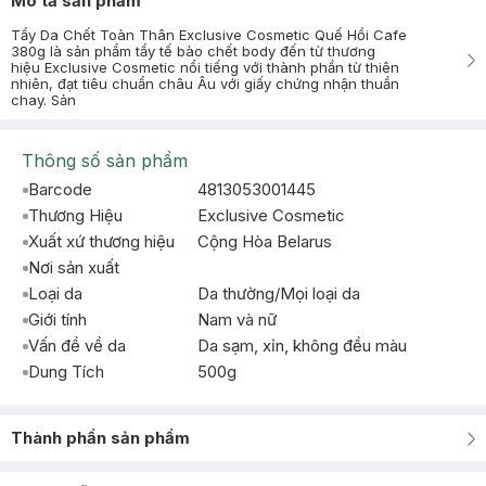
Mô tả sản phẩm
Tẩy Da Chết Toàn Thân Exclusive Cosmetic Quế Hồi Cafe
380g là sản phẩm tẩy tế bào chết body đến từ thương
hiệu Exclusive Cosmetic nổi tiếng với thành phần từ thiên
nhiên, đạt tiêu chuẩn châu Âu với giấy chứng nhận thuần
chay. Sản
Thông số sản phẩm
Barcode
4813053001445
Thương Hiệu
Exclusive Cosmetic
Xuất xứ thương hiệu
Cộng Hòa Belarus
Nơi sản xuất
Loại da
Da thường/Mọi loại da
Giới tính
Nam và nữ
Vấn đề về da
Da sạm, xỉn, không đều màu
Dung Tích
500g
Thành phần sản phẩm