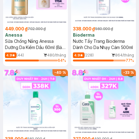
449.000 ₫
338.000 ₫
702.000 ₫
560.000 ₫
Anessa
Bioderma
Sữa Chống Nắng Anessa
Nước Tẩy Trang Bioderma
Dưỡng Da Kiềm Dầu 60ml (Bản
Dành Cho Da Nhạy Cảm 500ml
Mới)
(44)
480/tháng
(228)
864/tháng
4.9
4.9
64
%
77
%
-
40
%
-
33
%
338.000 ₫
327.000 ₫
560.000 ₫
490.000 ₫