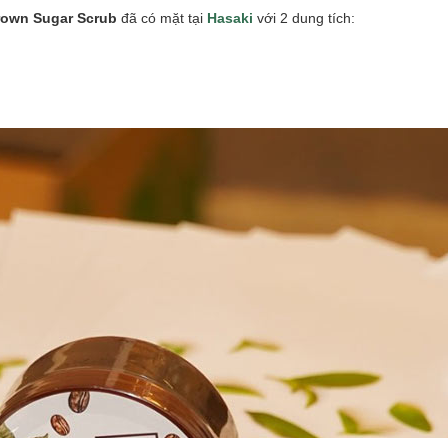
Brown Sugar Scrub
đã có mặt tại
Hasaki
với 2 dung tích: