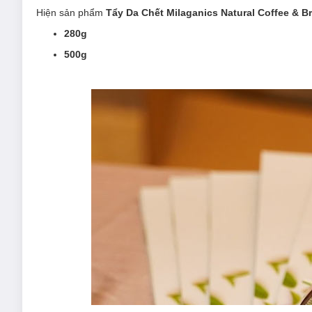
Hiện sản phẩm
Tẩy Da Chết Milaganics Natural Coffee & 
280g
500g