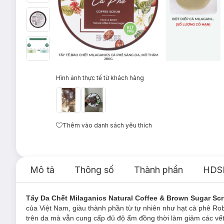
Hình ảnh thực tế từ khách hàng
Thêm vào danh sách yêu thích
Mô tả
Thông số
Thành phần
HDS
Tẩy Da Chết Milaganics Natural Coffee & Brown Sugar Sc
của Việt Nam, giàu thành phần từ tự nhiên như hạt cà phê Ro
trên da mà vẫn cung cấp đủ độ ẩm đồng thời làm giảm các v