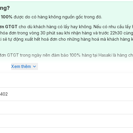
ông?
) 100%
được do có hàng không nguồn gốc trong đó.
đơn GTGT
cho dù khách hàng có lấy hay không. Nếu có nhu cầu lấy
 hóa đơn trong vòng 30 phút sau khi nhận hàng và trước 22h30 cùng
ki sẽ tự động xuất hết hoá đơn cho những hàng hoá mà khách hàng 
đơn GTGT trong ngày nên đảm bảo 100% hàng tại Hasaki là hàng ch
Xem thêm
402