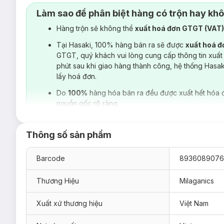
Làm sao để phân biệt hàng có trộn hay kh
Hàng trộn sẽ không thể
xuất hoá đơn GTGT (VAT
Tại Hasaki, 100% hàng bán ra sẽ được
xuất hoá 
GTGT, quý khách vui lòng cung cấp thông tin xuất
phút sau khi giao hàng thành công, hệ thống Hasa
lấy hoá đơn.
Do
100%
hàng hóa bán ra đều được xuất hết hóa 
nguồn gốc rõ ràng.
Thông số sản phẩm
Barcode
8936089076
Thương Hiệu
Milaganics
Xuất xứ thương hiệu
Việt Nam