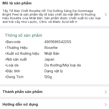
Mô tả sản phẩm
Tẩy Tế Bào Chết Rosette Hỗ Trợ Dưỡng Sáng Da Gommage
Bright Peel là sản phẩm tẩy tế bào chết da mặt đến từ thương
hiệu Rosette của Nhật Bản. Sản phẩm được chiết xuất từ các loại
axit trái cây như Lactic, Citric và Malic Acid kết h
Thông số sản phẩm
Barcode
4901696542255
Thương Hiệu
Rosette
Xuất xứ thương hiệu
Nhật Bản
Nơi sản xuất
Japan
Loại da
Da thường/Mọi loại da
Đặc tính
Dạng vật lý
Dung Tích
120g
Thành phần sản phẩm
Hướng dẫn sử dụng