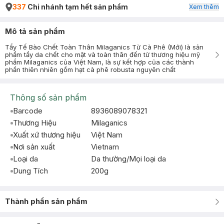
337
Chi nhánh tạm hết sản phẩm
Xem thêm
Mô tả sản phẩm
Tẩy Tế Bào Chết Toàn Thân Milaganics Từ Cà Phê (Mới) là sản
phẩm tẩy da chết cho mặt và toàn thân đến từ thương hiệu mỹ
phẩm Milaganics của Việt Nam, là sự kết hợp của các thành
phần thiên nhiên gồm hạt cà phê robusta nguyên chất
Thông số sản phẩm
Barcode
8936089078321
Thương Hiệu
Milaganics
Xuất xứ thương hiệu
Việt Nam
Nơi sản xuất
Vietnam
Loại da
Da thường/Mọi loại da
Dung Tích
200g
Thành phần sản phẩm