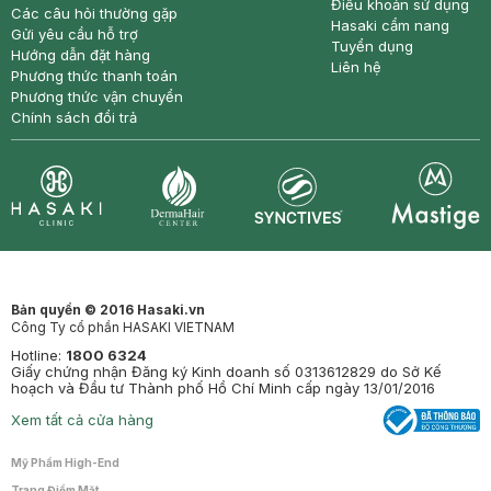
Điều khoản sử dụng
Các câu hỏi thường gặp
Hasaki cẩm nang
Gửi yêu cầu hỗ trợ
Tuyển dụng
Hướng dẫn đặt hàng
Liên hệ
Phương thức thanh toán
Phương thức vận chuyển
Chính sách đổi trả
Synctives
Clinic
Dermahair
Mastige
Bản quyền © 2016 Hasaki.vn
Công Ty cổ phần HASAKI VIETNAM
Hotline:
1800 6324
Giấy chứng nhận Đăng ký Kinh doanh số 0313612829 do Sở Kế
hoạch và Đầu tư Thành phố Hồ Chí Minh cấp ngày 13/01/2016
Xem tất cả cửa hàng
Mỹ Phẩm High-End
Trang Điểm Mặt