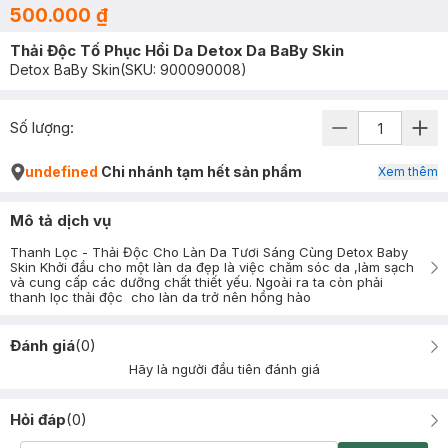
500.000 ₫
Thải Độc Tố Phục Hồi Da Detox Da BaBy Skin
Detox BaBy Skin
(SKU:
900090008
)
Số lượng:
undefined
Chi nhánh tạm hết sản phẩm
Xem thêm
Mô tả dịch vụ
Thanh Lọc - Thải Độc Cho Làn Da Tươi Sáng Cùng Detox Baby
Skin Khởi đầu cho một làn da đẹp là việc chăm sóc da ,làm sạch
và cung cấp các dưỡng chất thiết yếu. Ngoài ra ta còn phải
thanh lọc thải độc cho làn da trở nên hồng hào
Đánh giá
(
0
)
Hãy là người đầu tiên đánh giá
Hỏi đáp
(
0
)