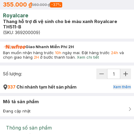
355.000 ₫
560.000 ₫
-
37
%
Royalcare
Thang hỗ trợ đi vệ sinh cho bé màu xanh Royalcare
TH511-B
(SKU:
369200009
)
Giao Nhanh Miễn Phí 2H
Bạn muốn nhận hàng trước
10h
ngày mai. Đặt hàng trước
24h
và
chọn giao hàng
2H
ở bước thanh toán.
Xem chi tiết
Số lượng:
337
Chi nhánh tạm hết sản phẩm
Xem thêm
Mô tả sản phẩm
Đang cập nhật
Thông số sản phẩm