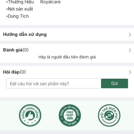
Thương Hiệu
Royalcare
Nơi sản xuất
Dung Tích
Hướng dẫn sử dụng
Đánh giá
(
0
)
Hãy là người đầu tiên đánh giá
Hỏi đáp
(
0
)
Gửi