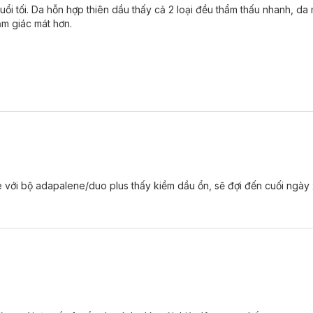
uổi tối. Da hỗn hợp thiên dầu thấy cả 2 loại đều thẩm thấu nhanh, da
ảm giác mát hơn.
với bộ adapalene/duo plus thấy kiềm dầu ổn, sẽ đợi đến cuối ngày