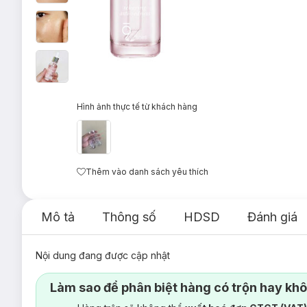
Hình ảnh thực tế từ khách hàng
Thêm vào danh sách yêu thích
Mô tả
Thông số
HDSD
Đánh giá
Nội dung đang được cập nhật
Làm sao để phân biệt hàng có trộn hay kh