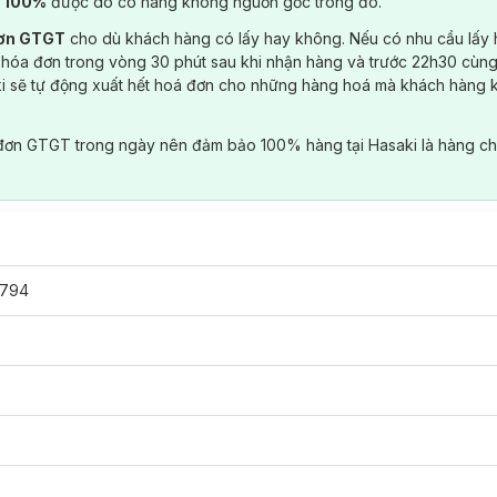
) 100%
được do có hàng không nguồn gốc trong đó.
đơn GTGT
cho dù khách hàng có lấy hay không. Nếu có nhu cầu lấy
 hóa đơn trong vòng 30 phút sau khi nhận hàng và trước 22h30 cùng
ki sẽ tự động xuất hết hoá đơn cho những hàng hoá mà khách hàng 
đơn GTGT trong ngày nên đảm bảo 100% hàng tại Hasaki là hàng ch
794