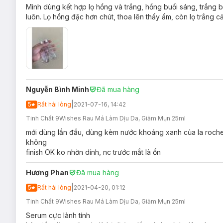
Mình dùng kết hợp lọ hồng và trắng, hồng buổi sáng, trắng b
luôn. Lọ hồng đặc hơn chút, thoa lên thấy ấm, còn lọ trắng c
Nguyễn Bình Minh
Đã mua hàng
|
5
Rất hài lòng
2021-07-16, 14:42
Tinh Chất 9Wishes Rau Má Làm Dịu Da, Giảm Mụn 25ml
mới dùng lần đầu, dùng kèm nước khoáng xanh của la roche 
không
finish OK ko nhờn dính, nc trước mắt là ổn
Hương Phan
Đã mua hàng
|
5
Rất hài lòng
2021-04-20, 01:12
Tinh Chất 9Wishes Rau Má Làm Dịu Da, Giảm Mụn 25ml
Serum cực lành tính