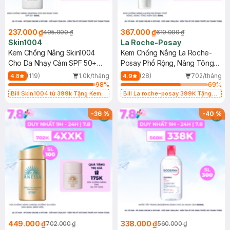
237.000 ₫
367.000 ₫
495.000 ₫
610.000 ₫
Skin1004
La Roche-Posay
Kem Chống Nắng Skin1004
Kem Chống Nắng La Roche-
Cho Da Nhạy Cảm SPF 50+
Posay Phổ Rộng, Nâng Tông
50ml
Kiềm Dầu 50ml
(119)
1.0k/tháng
(28)
702/tháng
4.8
4.9
98
%
69
%
Bill Skin1004 từ 399k Tặng Kem
Bill La roche-posay 399K Tặng
Chống Nắng Cho Da Nhạy Cảm
Gel rửa mặt da dầu nhạy cảm 50ml
SPF 50+ 20ml (SL Có Hạn)
(SL có hạn)
-
36
%
-
40
%
449.000 ₫
338.000 ₫
702.000 ₫
560.000 ₫