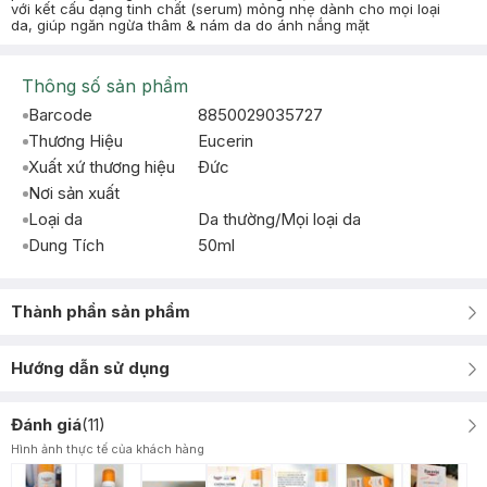
với kết cấu dạng tinh chất (serum) mỏng nhẹ dành cho mọi loại
da, giúp ngăn ngừa thâm & nám da do ánh nắng mặt
Thông số sản phẩm
Barcode
8850029035727
Thương Hiệu
Eucerin
Xuất xứ thương hiệu
Ðức
Nơi sản xuất
Loại da
Da thường/Mọi loại da
Dung Tích
50ml
Thành phần sản phẩm
Hướng dẫn sử dụng
Đánh giá
(
11
)
Hình ảnh thực tế của khách hàng