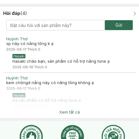
Hỏi đáp
(
4
)
Gửi
Huỳnh Thơ
sp này có nâng tông k ạ
2025-06-17
Thích
0
Hasaki
Hasaki chào bạn, sản phẩm có hỗ trợ nâng tone ạ
2025-06-19
Thích
0
Huỳnh Thơ
kem chôngd nắng này có nâng tông không ạ
2025-06-17
Thích
0
Hasaki
Dạ sản phẩm có hỗ trợ nâng tone ạ
2025-06-19
Thích
0
Xem tất cả