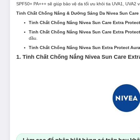
SPF50+ PA+++ sẽ giúp bảo vệ da tối ưu khỏi tia UVA1, UVA2
Tinh Chất Chống Nắng
& Dưỡng Sáng Da
Nivea Sun Care
Tinh Chất Chống Nắng Nivea Sun Care Extra Protec
Tinh Chất Chống Nắng Nivea Sun Care Extra Protec
dầu.
Tinh Chất Chống Nắng Nivea Sun Extra Protect Aur
1. Tinh Chất Chống Nắng Nivea Sun Care Extr