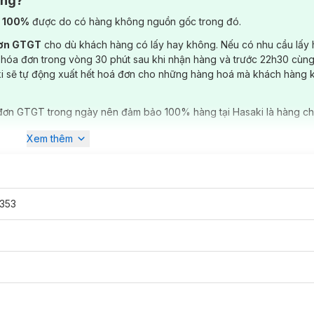
ông?
) 100%
được do có hàng không nguồn gốc trong đó.
đơn GTGT
cho dù khách hàng có lấy hay không. Nếu có nhu cầu lấy
 hóa đơn trong vòng 30 phút sau khi nhận hàng và trước 22h30 cùng
ki sẽ tự động xuất hết hoá đơn cho những hàng hoá mà khách hàng 
đơn GTGT trong ngày nên đảm bảo 100% hàng tại Hasaki là hàng ch
Xem thêm
353