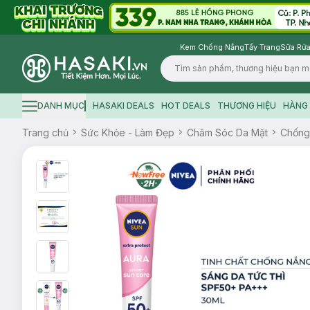
Kem Chống Nắng
Tẩy Trang
Sữa Rửa
Logo
DANH MỤC
HASAKI DEALS
HOT DEALS
THƯƠNG HIỆU
HÀNG 
Hamburger icon
Trang chủ
Sức Khỏe - Làm Đẹp
Chăm Sóc Da Mặt
Chống