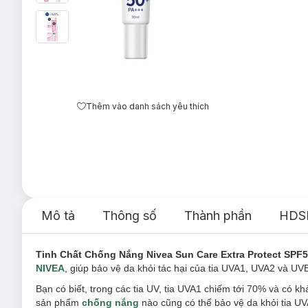
Thêm vào danh sách yêu thích
Mô tả
Thông số
Thành phần
HDS
Tinh Chất Chống Nắng Nivea Sun Care Extra Protect SPF
NIVEA
, giúp bảo vệ da khỏi tác hại của tia UVA1, UVA2 và UV
Bạn có biết, trong các tia UV, tia UVA1 chiếm tới 70% và có 
sản phẩm
chống nắng
nào cũng có thể bảo vệ da khỏi tia U