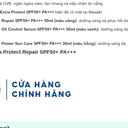
 và UVB, ngăn ngừa nám, tàn nhang và nếp nhăn do nắng.
 Extra Protect SPF50+ PA+++
hiện đã có mặt tại
Hasaki
:
t Repair SPF50+ PA+++ 30ml (màu vàng):
dưỡng sáng và phục hồi da
t Oil Control Serum SPF50+ PA+++ 30ml (màu xanh):
dưỡng sáng da
a Primer Sun Care SPF50+ PA+++ 30ml (màu hồng):
dưỡng sáng da, 
a Protect Repair SPF50+ PA+++