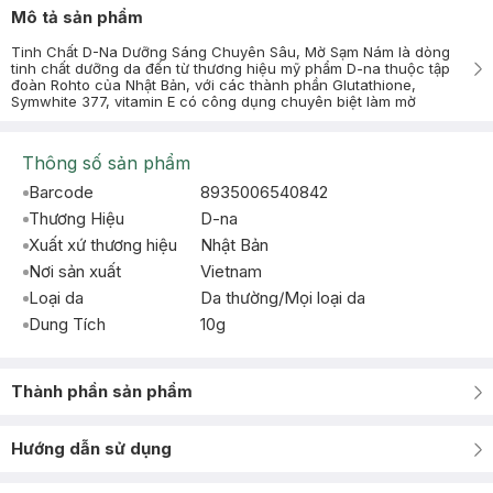
Mô tả sản phẩm
Tinh Chất D-Na Dưỡng Sáng Chuyên Sâu, Mờ Sạm Nám là dòng
tinh chất dưỡng da đến từ thương hiệu mỹ phẩm D-na thuộc tập
đoàn Rohto của Nhật Bản, với các thành phần Glutathione,
Symwhite 377, vitamin E có công dụng chuyên biệt làm mờ
Thông số sản phẩm
Barcode
8935006540842
Thương Hiệu
D-na
Xuất xứ thương hiệu
Nhật Bản
Nơi sản xuất
Vietnam
Loại da
Da thường/Mọi loại da
Dung Tích
10g
Thành phần sản phẩm
Hướng dẫn sử dụng