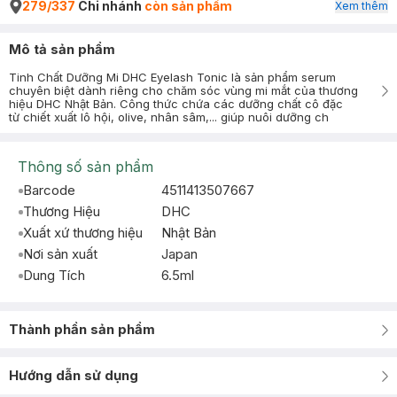
279/337
Chi nhánh
còn sản phẩm
Xem thêm
Mô tả sản phẩm
Tinh Chất Dưỡng Mi DHC Eyelash Tonic là sản phẩm serum
chuyên biệt dành riêng cho chăm sóc vùng mi mắt của thương
hiệu DHC Nhật Bản. Công thức chứa các dưỡng chất cô đặc
từ chiết xuất lô hội, olive, nhân sâm,... giúp nuôi dưỡng ch
Thông số sản phẩm
Barcode
4511413507667
Thương Hiệu
DHC
Xuất xứ thương hiệu
Nhật Bản
Nơi sản xuất
Japan
Dung Tích
6.5ml
Thành phần sản phẩm
Hướng dẫn sử dụng