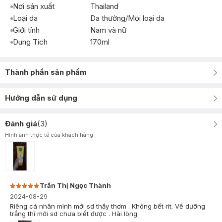
Nơi sản xuất
Thailand
Loại da
Da thường/Mọi loại da
Giới tính
Nam và nữ
Dung Tích
170ml
Thành phần sản phẩm
Hướng dẫn sử dụng
Đánh giá
(
3
)
Hình ảnh thực tế của khách hàng
Trần Thị Ngọc Thành
2024-08-29
Riêng cá nhân mình mới sd thấy thơm . Không bết rít. Về dưỡng
trắng thì mới sd chưa biết được . Hài lòng