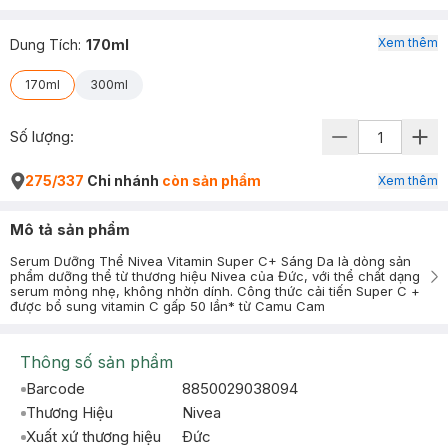
Xem thêm
Dung Tích
:
170ml
170ml
300ml
Số lượng:
275/337
Chi nhánh
còn sản phẩm
Xem thêm
Mô tả sản phẩm
Serum Dưỡng Thể Nivea Vitamin Super C+ Sáng Da là dòng sản
phẩm dưỡng thể từ thương hiệu Nivea của Đức, với thể chất dạng
serum mỏng nhẹ, không nhờn dính. Công thức cải tiến Super C +
được bổ sung vitamin C gấp 50 lần* từ Camu Cam
Thông số sản phẩm
Barcode
8850029038094
Thương Hiệu
Nivea
Xuất xứ thương hiệu
Ðức