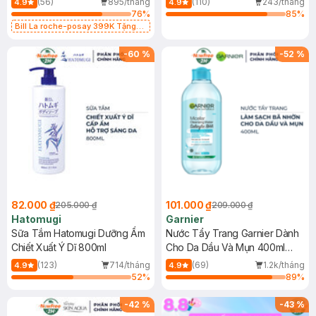
(56)
895/tháng
(110)
243/tháng
4.9
4.9
76
%
85
%
Bill La roche-posay 399K Tặng
Gel rửa mặt da dầu nhạy cảm 50ml
(SL có hạn)
-
60
%
-
52
%
82.000 ₫
101.000 ₫
205.000 ₫
209.000 ₫
Hatomugi
Garnier
Sữa Tắm Hatomugi Dưỡng Ẩm
Nước Tẩy Trang Garnier Dành
Chiết Xuất Ý Dĩ 800ml
Cho Da Dầu Và Mụn 400ml
(Mới)
(123)
714/tháng
(69)
1.2k/tháng
4.9
4.9
52
%
89
%
-
42
%
-
43
%