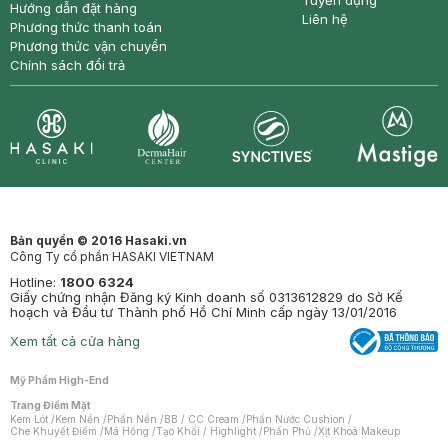
Tuyển dụng
Hướng dẫn đặt hàng
Liên hệ
Phương thức thanh toán
Phương thức vận chuyển
Chính sách đổi trả
Synctives
Clinic
Dermahair
Mastige
Bản quyền © 2016 Hasaki.vn
Công Ty cổ phần HASAKI VIETNAM
Hotline:
1800 6324
Giấy chứng nhận Đăng ký Kinh doanh số 0313612829 do Sở Kế
hoạch và Đầu tư Thành phố Hồ Chí Minh cấp ngày 13/01/2016
Xem tất cả cửa hàng
Mỹ Phẩm High-End
Trang Điểm Mặt
Kem Lót
/
Kem Nền
/
Phấn Nền
/
BB / CC Cream
/
Phấn Nước Cushion
/
Che Khuyết Điểm
/
Má Hồng
/
Tạo Khối / Highlight
/
Phấn Phủ
/
Xịt Khoá Makeup