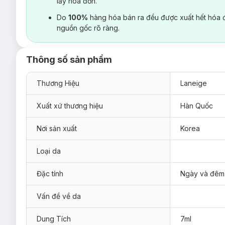
lấy hoá đơn.
Do
100%
hàng hóa bán ra đều được xuất hết hóa 
nguồn gốc rõ ràng.
Thông số sản phẩm
Thương Hiệu
Laneige
Xuất xứ thương hiệu
Hàn Quốc
Nơi sản xuất
Korea
Loại da
Đặc tính
Ngày và đêm
Vấn đề về da
Dung Tích
7ml