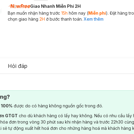
Giao Nhanh Miễn Phí 2H
Bạn muốn nhận hàng trước
15h
hôm nay (
Miễn phí
). Đặt hàng t
chọn giao hàng
2H
ở bước thanh toán.
Xem thêm
Hỏi đáp
ông?
) 100%
được do có hàng không nguồn gốc trong đó.
đơn GTGT
cho dù khách hàng có lấy hay không. Nếu có nhu cầu lấy
 hóa đơn trong vòng 30 phút sau khi nhận hàng và trước 22h30 cùng
ki sẽ tự động xuất hết hoá đơn cho những hàng hoá mà khách hàng 