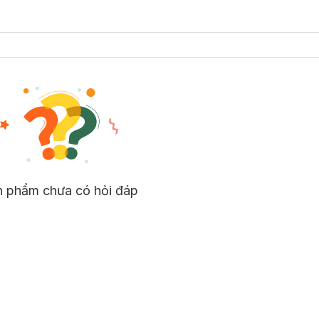
n phẩm chưa có hỏi đáp