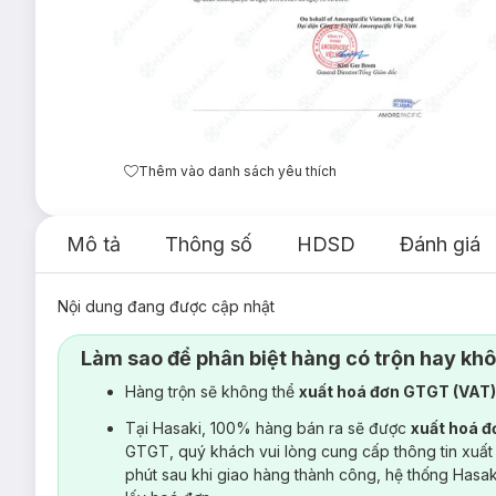
Thêm vào danh sách yêu thích
Mô tả
Thông số
HDSD
Đánh giá
Nội dung đang được cập nhật
Làm sao để phân biệt hàng có trộn hay kh
Hàng trộn sẽ không thể
xuất hoá đơn GTGT (VAT
Tại Hasaki, 100% hàng bán ra sẽ được
xuất hoá 
GTGT, quý khách vui lòng cung cấp thông tin xuất
phút sau khi giao hàng thành công, hệ thống Hasa