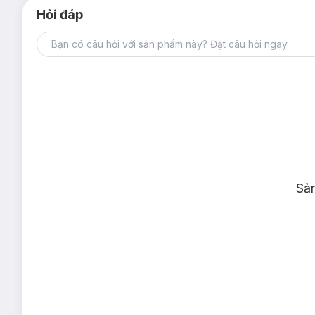
Hỏi đáp
Sả