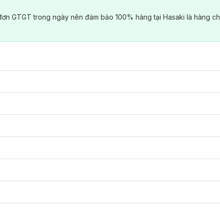
đơn GTGT trong ngày nên đảm bảo 100% hàng tại Hasaki là hàng ch