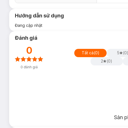
Hướng dẫn sử dụng
Đang cập nhật
Đánh giá
0
Tất cả
(
0
)
5
(
0
2
(
0
)
0
đánh giá
Sản p