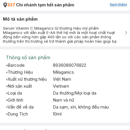
337
Chi nhánh tạm hết sản phẩm
Xem thêm
Mô tả sản phẩm
Serum Vitamin C Milaganics từ thương hiệu mỹ phẩm
Milaganics với dẫn xuất E-AA thế hệ mới là một hoạt chất hoạt
động bền vững hơn gấp 400 lần so với các sản phẩm thông
thường trên thị trường sẽ trở thành giải pháp hoàn hảo giúp bạ
Thông số sản phẩm
Barcode
8936089076822
Thương Hiệu
Milaganics
Xuất xứ thương hiệu
Việt Nam
Nơi sản xuất
Vietnam
Loại da
Da thường/Mọi loại da
Giới tính
Nam và nữ
Vấn đề về da
Da sạm, xỉn, không đều màu
Dung Tích
10ml