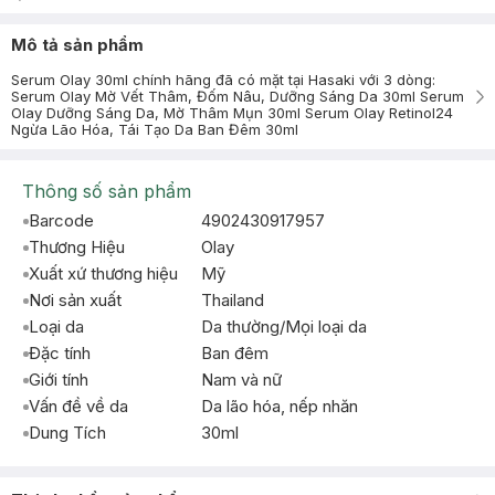
Mô tả sản phẩm
Serum Olay 30ml chính hãng đã có mặt tại Hasaki với 3 dòng:
Serum Olay Mờ Vết Thâm, Đốm Nâu, Dưỡng Sáng Da 30ml Serum
Olay Dưỡng Sáng Da, Mờ Thâm Mụn 30ml Serum Olay Retinol24
Ngừa Lão Hóa, Tái Tạo Da Ban Đêm 30ml
Thông số sản phẩm
Barcode
4902430917957
Thương Hiệu
Olay
Xuất xứ thương hiệu
Mỹ
Nơi sản xuất
Thailand
Loại da
Da thường/Mọi loại da
Đặc tính
Ban đêm
Giới tính
Nam và nữ
Vấn đề về da
Da lão hóa, nếp nhăn
Dung Tích
30ml