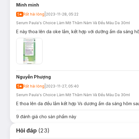
Minh minh
|
5
Rất hài lòng
2023-11-28, 05:22
Serum Paula's Choice Làm Mờ Thâm Nám Và Đều Màu Da 30ml
E này thoa lên da oke lắm, kết hợp với dưỡng ẩm da sáng 
Nguyễn Phượng
|
5
Rất hài lòng
2023-11-27, 05:40
Serum Paula's Choice Làm Mờ Thâm Nám Và Đều Màu Da 30ml
E thoa lên da đều lắm kết hợp Vs dương ẩm da sáng hôm sa
9
đánh giá cho sản phẩm này
Hỏi đáp
(23)