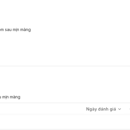
hôm sau mịn màng
u mịn màng
Ngày đánh giá