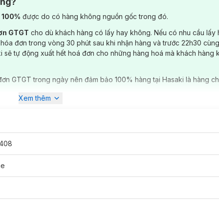
ông?
) 100%
được do có hàng không nguồn gốc trong đó.
đơn GTGT
cho dù khách hàng có lấy hay không. Nếu có nhu cầu lấy
 hóa đơn trong vòng 30 phút sau khi nhận hàng và trước 22h30 cùng
ki sẽ tự động xuất hết hoá đơn cho những hàng hoá mà khách hàng 
đơn GTGT trong ngày nên đảm bảo 100% hàng tại Hasaki là hàng ch
Xem thêm
408
ce