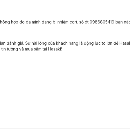
n ,không hợp do da mình đang bị nhiễm cort. số dt 0986805419 bạn n
ian đánh giá. Sự hài lòng của khách hàng là động lực to lớn để Has
 tin tưởng và mua sắm tại Hasaki!