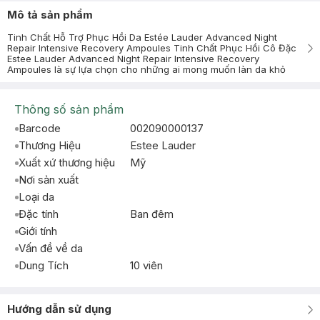
Mô tả sản phẩm
Tinh Chất Hỗ Trợ Phục Hồi Da Estée Lauder Advanced Night
Repair Intensive Recovery Ampoules Tinh Chất Phục Hồi Cô Đặc
Estee Lauder Advanced Night Repair Intensive Recovery
Ampoules là sự lựa chọn cho những ai mong muốn làn da khỏ
Thông số sản phẩm
Barcode
002090000137
Thương Hiệu
Estee Lauder
Xuất xứ thương hiệu
Mỹ
Nơi sản xuất
Loại da
Đặc tính
Ban đêm
Giới tính
Vấn đề về da
Dung Tích
10 viên
Hướng dẫn sử dụng