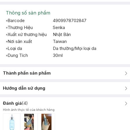
Thông số sản phẩm
Barcode
4909978702847
Thương Hiệu
Senka
Xuất xứ thương hiệu
Nhật Bản
Nơi sản xuất
Taiwan
Loại da
Da thường/Mọi loại da
Dung Tích
30ml
Thành phần sản phẩm
Hướng dẫn sử dụng
Đánh giá
(
4
)
Hình ảnh thực tế của khách hàng