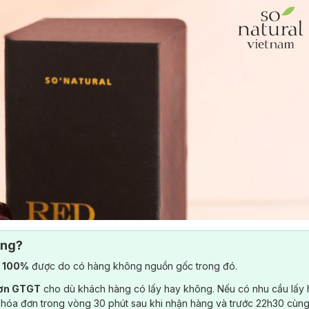
ông?
) 100%
được do có hàng không nguồn gốc trong đó.
đơn GTGT
cho dù khách hàng có lấy hay không. Nếu có nhu cầu lấy
 hóa đơn trong vòng 30 phút sau khi nhận hàng và trước 22h30 cùng