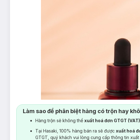
Làm sao để phân biệt hàng có trộn hay kh
Hàng trộn sẽ không thể
xuất hoá đơn GTGT (VAT
Tại Hasaki, 100% hàng bán ra sẽ được
xuất hoá 
GTGT, quý khách vui lòng cung cấp thông tin xuất