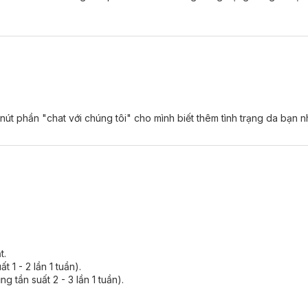
 nút phần "chat với chúng tôi" cho mình biết thêm tình trạng da bạn n
t.
 1 - 2 lần 1 tuần).
g tần suất 2 - 3 lần 1 tuần).