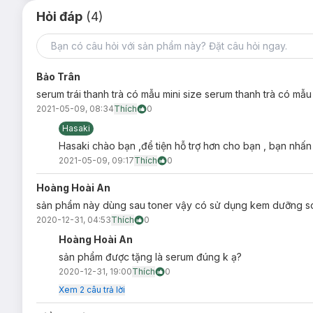
Hỏi đáp
(4)
Bảo Trân
serum trái thanh trà có mẫu mini size serum thanh trà có mẫu
2021-05-09, 08:34
Thích
0
Hasaki
Hasaki chào bạn ,để tiện hỗ trợ hơn cho bạn , bạn nhấn 
2021-05-09, 09:17
Thích
0
Hoàng Hoài An
sản phẩm này dùng sau toner vậy có sử dụng kem dưỡng s
2020-12-31, 04:53
Thích
0
Hoàng Hoài An
sản phẩm được tặng là serum đúng k ạ?
2020-12-31, 19:00
Thích
0
Xem
2
câu trả lời