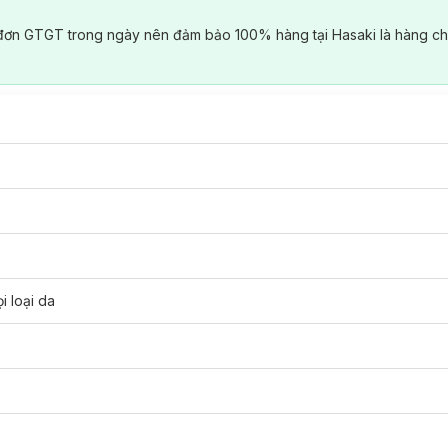
đơn GTGT trong ngày nên đảm bảo 100% hàng tại Hasaki là hàng ch
i loại da