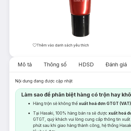
Thêm vào danh sách yêu thích
Mô tả
Thông số
HDSD
Đánh giá
Nội dung đang được cập nhật
Làm sao để phân biệt hàng có trộn hay kh
Hàng trộn sẽ không thể
xuất hoá đơn GTGT (VAT
Tại Hasaki, 100% hàng bán ra sẽ được
xuất hoá 
GTGT, quý khách vui lòng cung cấp thông tin xuất
phút sau khi giao hàng thành công, hệ thống Hasa