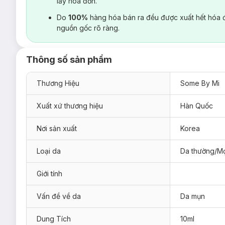
lấy hoá đơn.
Do
100%
hàng hóa bán ra đều được xuất hết hóa 
nguồn gốc rõ ràng.
Thông số sản phẩm
Thương Hiệu
Some By Mi
Xuất xứ thương hiệu
Hàn Quốc
Nơi sản xuất
Korea
Loại da
Da thường/Mọ
Giới tính
Vấn đề về da
Da mụn
Dung Tích
10ml