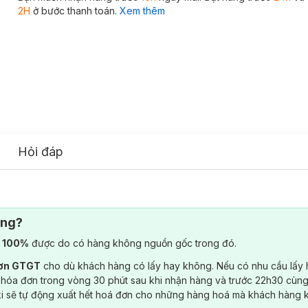
2H
ở bước thanh toán.
Xem thêm
Hỏi đáp
ông?
) 100%
được do có hàng không nguồn gốc trong đó.
đơn GTGT
cho dù khách hàng có lấy hay không. Nếu có nhu cầu lấy
 hóa đơn trong vòng 30 phút sau khi nhận hàng và trước 22h30 cùng
ki sẽ tự động xuất hết hoá đơn cho những hàng hoá mà khách hàng 