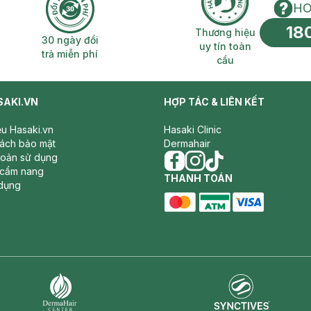
HO
18
n phí 2H
30 ngày đổi trả miễn phí
Thương hiệu uy 
Thương hiệu
30 ngày đổi
uy tín toàn
trả miễn phí
cầu
SAKI.VN
HỢP TÁC & LIÊN KẾT
iệu Hasaki.vn
Hasaki Clinic
sách bảo mật
Dermahair
hoản sử dụng
 cẩm nang
facebook
THANH TOÁN
instagram
tiktok
dụng
master card
ATM card
visa card