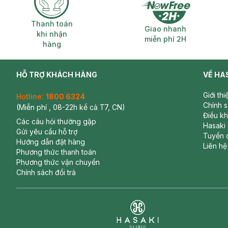
Thanh toán khi nhận hàng
Giao nhanh miễ
Thanh toán
Giao nhanh
khi nhận
miễn phí 2H
hàng
HỖ TRỢ KHÁCH HÀNG
VỀ HA
Giới th
Hotline:
1800 6324
Chính 
(Miễn phí , 08-22h kể cả T7, CN)
Điều k
Các câu hỏi thường gặp
Hasaki
Gửi yêu cầu hỗ trợ
Tuyển 
Hướng dẫn đặt hàng
Liên hệ
Phương thức thanh toán
Phương thức vận chuyển
Chính sách đổi trả