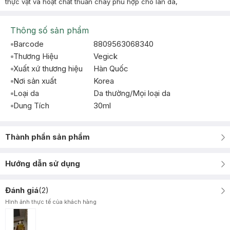
thực vật và hoạt chất thuần chay phù hợp cho làn da,
Thông số sản phẩm
Barcode
8809563068340
Thương Hiệu
Vegick
Xuất xứ thương hiệu
Hàn Quốc
Nơi sản xuất
Korea
Loại da
Da thường/Mọi loại da
Dung Tích
30ml
Thành phần sản phẩm
Hướng dẫn sử dụng
Đánh giá
(
2
)
Hình ảnh thực tế của khách hàng